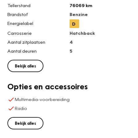
Tellerstand
76069 km
Brandstof
Benzine
Energielabel
D
Carrosserie
Hatchback
Aantal zitplaatsen
4
Aantal deuren
5
Bekijk alles
Opties en accessoires
Multimedia-voorbereiding
Radio
Bekijk alles