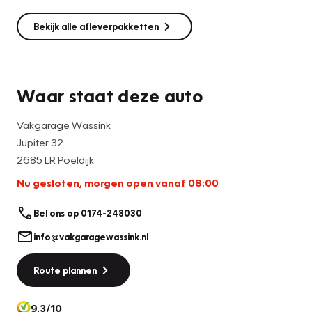
Bekijk alle afleverpakketten
Waar staat deze auto
Vakgarage Wassink
Jupiter 32
2685 LR Poeldijk
Nu gesloten, morgen open vanaf 08:00
Bel ons op 0174-248030
info@vakgaragewassink.nl
Route plannen
9.3/10