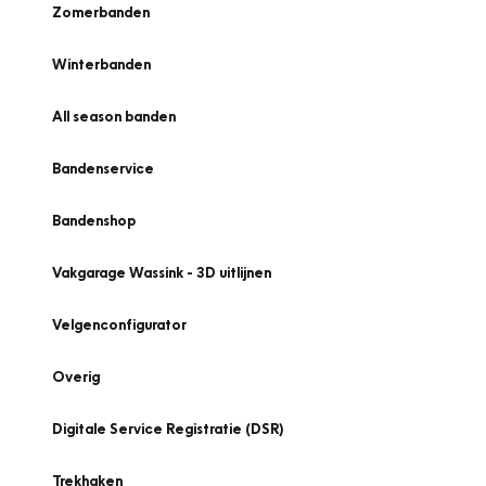
Zomerbanden
Winterbanden
All season banden
Bandenservice
Bandenshop
Vakgarage Wassink - 3D uitlijnen
Velgenconfigurator
Overig
Digitale Service Registratie (DSR)
Trekhaken