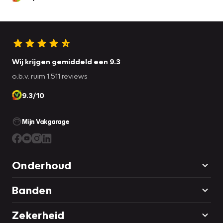
Wij krijgen gemiddeld een 9.3
o.b.v. ruim 1.511 reviews
9.3/10
Mijn Vakgarage
Onderhoud
Banden
Zekerheid