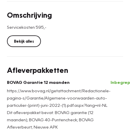
Omschrijving
Servicekosten 595,-
Bekijk alles
Afleverpakketten
BOVAG Garantie 12 maanden
Inbegre
https://www.bovag.nl/getattachment/Redactionele-
pagina-s/Garantie/Algemene-voorwaarden-auto-
particulier-(print)-juni-2022-(1).pdf.aspx?lang=nl-NL
Dit afleverpakket bevat: BOVAG garantie (12
maanden); BOVAG 40-Puntencheck; BOVAG
Afleverbeurt; Nieuwe APK