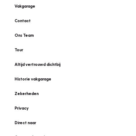
Vakgarage
Contact
Ons Team
Tour
Altijd vertrouwd dichtbij
Historie vakgarage
Zekerheden
Privacy
Direct naar