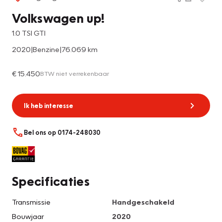
Volkswagen up!
1.0 TSI GTI
2020
|
Benzine
|
76.069 km
€ 15.450
BTW niet verrekenbaar
Ik heb interesse
Bel ons op 0174-248030
Specificaties
Transmissie
Handgeschakeld
Bouwjaar
2020