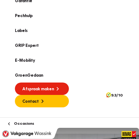
Garantie
Pechhulp
Labels
GRIP Expert
E-Mobility
GroenGedaan
Afspraak maken
9.3/10
Contact
Occasions