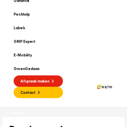
Garantie
Pechhulp
Labels
GRIP Expert
E-Mobility
GroenGedaan
Afspraak maken
9.3/10
Contact
Banden