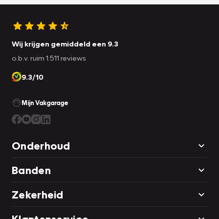
Wij krijgen gemiddeld een 9.3
o.b.v. ruim 1.511 reviews
9.3/10
Mijn Vakgarage
Onderhoud
Banden
Zekerheid
Klantenservice