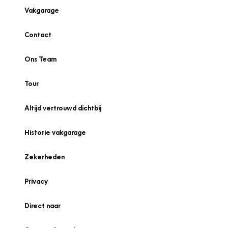
Vakgarage
Contact
Ons Team
Tour
Altijd vertrouwd dichtbij
Historie vakgarage
Zekerheden
Privacy
Direct naar