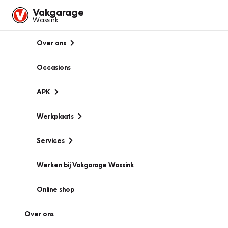
Vakgarage
Wassink
Over ons
Occasions
APK
Werkplaats
Services
Werken bij Vakgarage Wassink
Online shop
Over ons