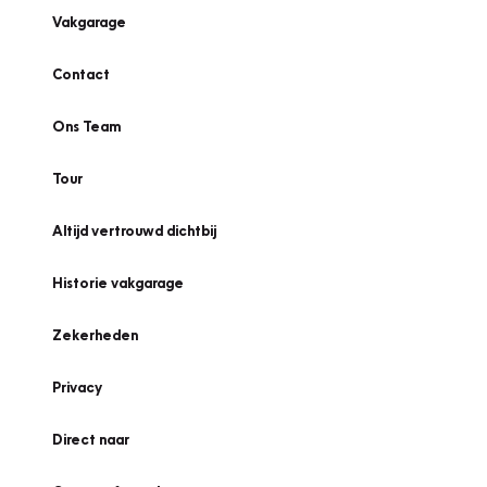
Vakgarage
Contact
Ons Team
Tour
Altijd vertrouwd dichtbij
Historie vakgarage
Zekerheden
Privacy
Direct naar