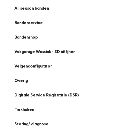
All season banden
Bandenservice
Bandenshop
Vakgarage Wassink - 3D uitlijnen
Velgenconfigurator
Overig
Digitale Service Registratie (DSR)
Trekhaken
Storing/ diagnose