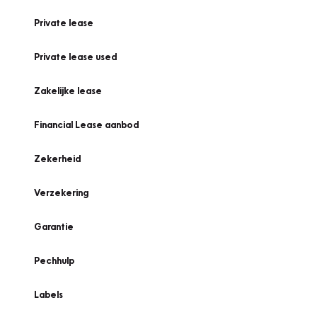
Private lease
Private lease used
Zakelijke lease
Financial Lease aanbod
Zekerheid
Verzekering
Garantie
Pechhulp
Labels