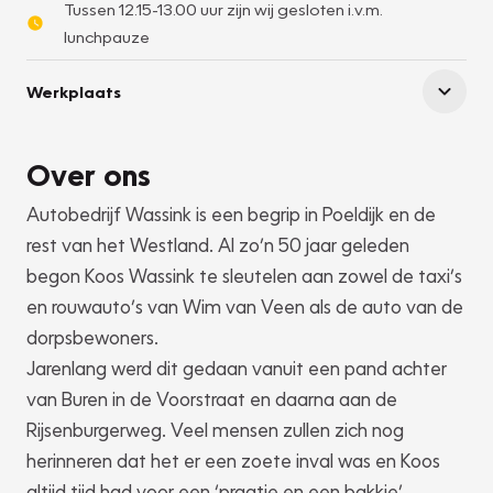
Tussen 12.15-13.00 uur zijn wij gesloten i.v.m.
lunchpauze
Werkplaats
Over ons
Autobedrijf Wassink is een begrip in Poeldijk en de
rest van het Westland. Al zo’n 50 jaar geleden
begon Koos Wassink te sleutelen aan zowel de taxi’s
en rouwauto’s van Wim van Veen als de auto van de
dorpsbewoners.
Jarenlang werd dit gedaan vanuit een pand achter
van Buren in de Voorstraat en daarna aan de
Rijsenburgerweg. Veel mensen zullen zich nog
herinneren dat het er een zoete inval was en Koos
altijd tijd had voor een ‘praatje en een bakkie’.