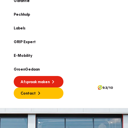
Garantie
Pechhulp
Labels
GRIP Expert
E-Mobility
GroenGedaan
Afspraak maken
9.3/10
Contact