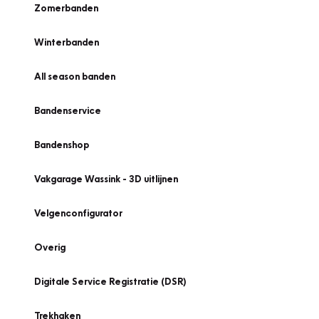
Zomerbanden
Winterbanden
All season banden
Bandenservice
Bandenshop
Vakgarage Wassink - 3D uitlijnen
Velgenconfigurator
Overig
Digitale Service Registratie (DSR)
Trekhaken