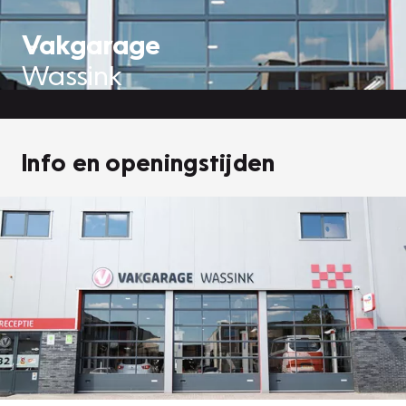
Vakgarage
Wassink
Info en openingstijden