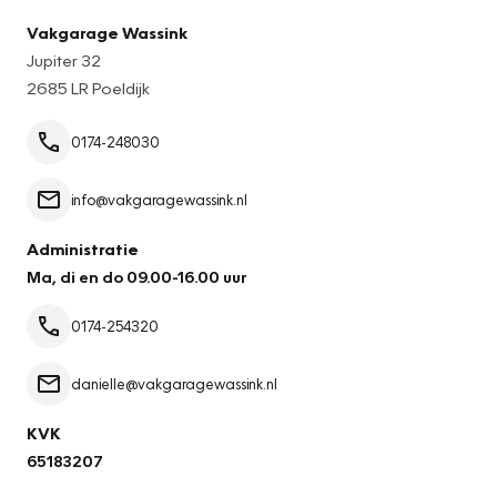
Vakgarage Wassink
Jupiter 32
2685 LR Poeldijk
0174-248030
info@vakgaragewassink.nl
Administratie
Ma, di en do 09.00-16.00 uur
0174-254320
danielle@vakgaragewassink.nl
KVK
65183207