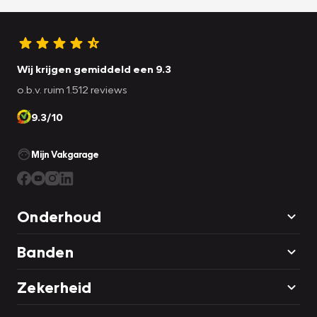
Wij krijgen gemiddeld een 9.3
o.b.v. ruim 1.512 reviews
9.3/10
Mijn Vakgarage
Onderhoud
Banden
Zekerheid