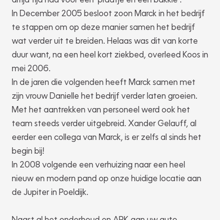
In December 2005 besloot zoon Marck in het bedrijf
te stappen om op deze manier samen het bedrijf
wat verder uit te breiden. Helaas was dit van korte
duur want, na een heel kort ziekbed, overleed Koos in
mei 2006.
In de jaren die volgenden heeft Marck samen met
zijn vrouw Danielle het bedrijf verder laten groeien.
Met het aantrekken van personeel werd ook het
team steeds verder uitgebreid. Xander Gelauff, al
eerder een collega van Marck, is er zelfs al sinds het
begin bij!
In 2008 volgende een verhuizing naar een heel
nieuw en modern pand op onze huidige locatie aan
de Jupiter in Poeldijk.
Naast al het onderhoud en APK aan uw auto,