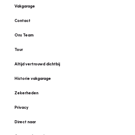
Vakgarage
Contact
Ons Team
Tour
Altijd vertrouwd dichtbij
Historie vakgarage
Zekerheden
Privacy
Direct naar