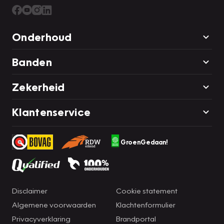
Onderhoud
Banden
Zekerheid
Klantenservice
GroenGedaan!
Disclaimer
Cookie statement
Algemene voorwaarden
Klachtenformulier
Privacyverklaring
Brandportal