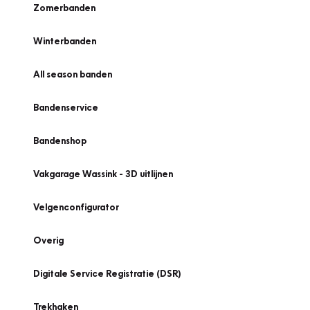
Zomerbanden
Winterbanden
All season banden
Bandenservice
Bandenshop
Vakgarage Wassink - 3D uitlijnen
Velgenconfigurator
Overig
Digitale Service Registratie (DSR)
Trekhaken