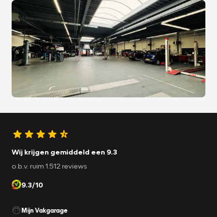
Wij krijgen gemiddeld een 9.3
o.b.v. ruim 1.512 reviews
9.3/10
Mijn Vakgarage