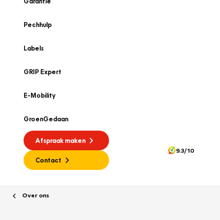
Garantie
Pechhulp
Labels
GRIP Expert
E-Mobility
GroenGedaan
Afspraak maken
9.3/10
Contact
Over ons