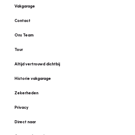
Vakgarage
Contact
Ons Team
Tour
Altijd vertrouwd dichtbij
Historie vakgarage
Zekerheden
Privacy
Direct naar