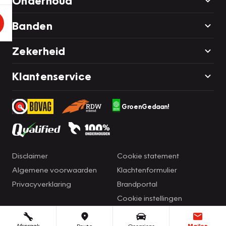
Onderhoud
Banden
Zekerheid
Klantenservice
GroenGedaan!
Disclaimer
Cookie statement
Algemene voorwaarden
Klachtenformulier
Privacyverklaring
Brandportal
Cookie instellingen
Afspraak
Mailen