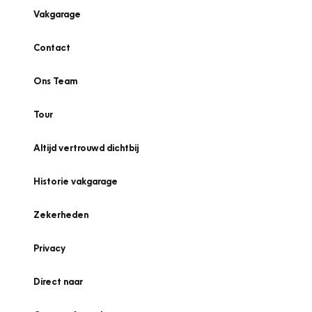
Vakgarage
Contact
Ons Team
Tour
Altijd vertrouwd dichtbij
Historie vakgarage
Zekerheden
Privacy
Direct naar