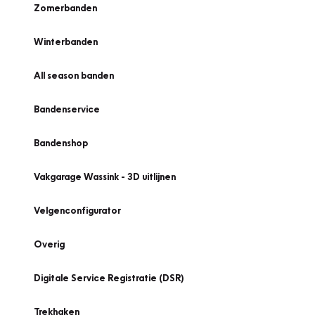
Zomerbanden
Winterbanden
All season banden
Bandenservice
Bandenshop
Vakgarage Wassink - 3D uitlijnen
Velgenconfigurator
Overig
Digitale Service Registratie (DSR)
Trekhaken