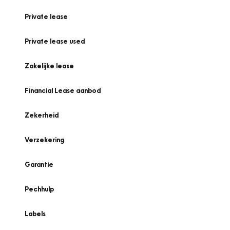
Private lease
Private lease used
Zakelijke lease
Financial Lease aanbod
Zekerheid
Verzekering
Garantie
Pechhulp
Labels