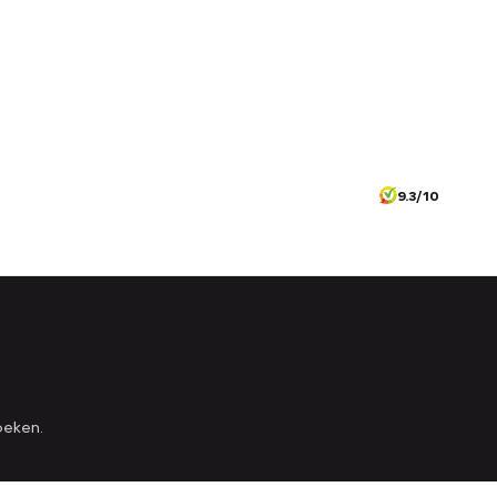
9.3/10
oeken.