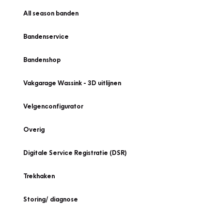
All season banden
Bandenservice
Bandenshop
Vakgarage Wassink - 3D uitlijnen
Velgenconfigurator
Overig
Digitale Service Registratie (DSR)
Trekhaken
Storing/ diagnose