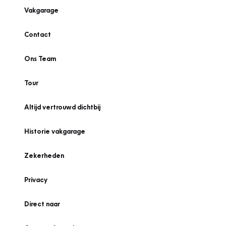
Vakgarage
Contact
Ons Team
Tour
Altijd vertrouwd dichtbij
Historie vakgarage
Zekerheden
Privacy
Direct naar