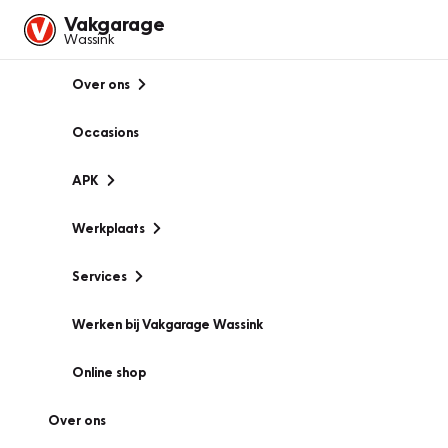
Vakgarage
Wassink
Over ons
Occasions
APK
Werkplaats
Services
Werken bij Vakgarage Wassink
Online shop
Over ons