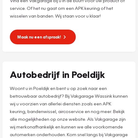
Vind een Vakgarage bij u in de buurt voor uw product of
service. Of het nu gaat om een APK keuring of het
wisselen van banden. Wij staan voor u klaar!
Maak nu een afspraak!
Autobedrijf in Poeldijk
Woont u in Poeldijk en bent u op zoek naar een
betrouwbaar autobedrijf? Bij Vakgarage Wassink kunnen
wij u voorzien van allerlei diensten zoals een APK
keuring, bandenwissel, aircoservice en nog meer. Bekijk
alle mogelijkheden op onze website. Als Vakgarage zijn
wij merkonafhankelijk en kunnen we alle voorkomende
automerken onderhouden. Kom snel langs bij Vakgarage