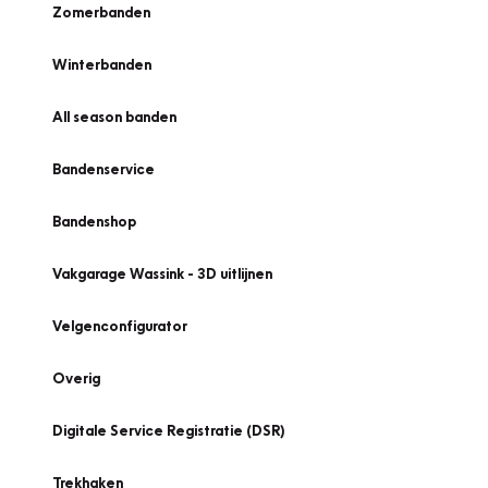
Zomerbanden
Winterbanden
All season banden
Bandenservice
Bandenshop
Vakgarage Wassink - 3D uitlijnen
Velgenconfigurator
Overig
Digitale Service Registratie (DSR)
Trekhaken