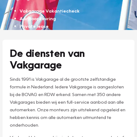
Vakgarage Vakantiecheck
Aankoopkeuring
Private lease
De diensten van
Vakgarage
Sinds 1991 is Vakgarage al de grootste zelfstandige
formule in Nederland. Iedere Vakgarage is aangesloten
bij de BOVAG en RDW erkend. Samen met 350 andere
Vakgarages bieden wij een full-service aanbod aan alle
automerken. Onze monteurs zijn uitstekend opgeleid en
hebben kennis om alle automerken uitmuntend te
onderhouden.