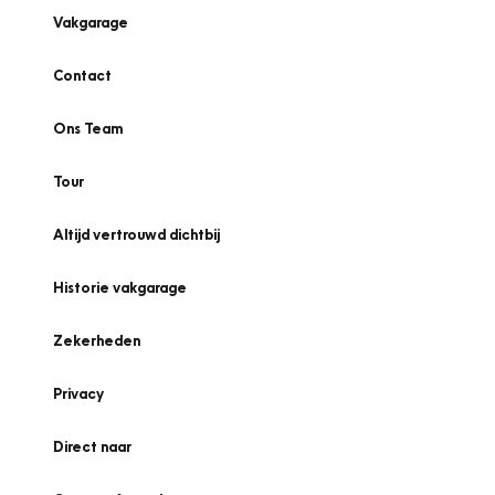
Vakgarage
Contact
Ons Team
Tour
Altijd vertrouwd dichtbij
Historie vakgarage
Zekerheden
Privacy
Direct naar