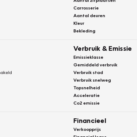
Aantal zitplaatsen
Carrosserie
Aantal deuren
Kleur
Bekleding
Verbruik & Emissie
Emissieklasse
Gemiddeld verbruik
akeld
Verbruik stad
Verbruik snelweg
Topsnelheid
Acceleratie
Co2 emissie
Financieel
Verkoopprijs
Financial lease