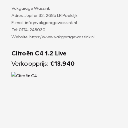
Vakgarage Wassink
Adres: Jupiter 32, 2685 LR Poeldijk
E-mail: info@vakgaragewassink.nl
Tel: 0174-248030
Website: https://www.vakgaragewassink.nl
Citroën C4 1.2 Live
Verkoopprijs:
€13.940