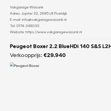
Vakgarage Wassink
Adres: Jupiter 32, 2685 LR Poeldijk
E-mail: info@vakgaragewassink.nl
Tel: 0174-248030
Website: https://www.vakgaragewassink.nl
Peugeot Boxer 2.2 BlueHDi 140 S&S L2H
Verkoopprijs:
€29.940