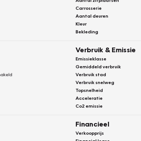
Aantal zitplaatsen
Carrosserie
Aantal deuren
Kleur
Bekleding
Verbruik & Emissie
Emissieklasse
Gemiddeld verbruik
akeld
Verbruik stad
Verbruik snelweg
Topsnelheid
Acceleratie
Co2 emissie
Financieel
Verkoopprijs
Financial lease