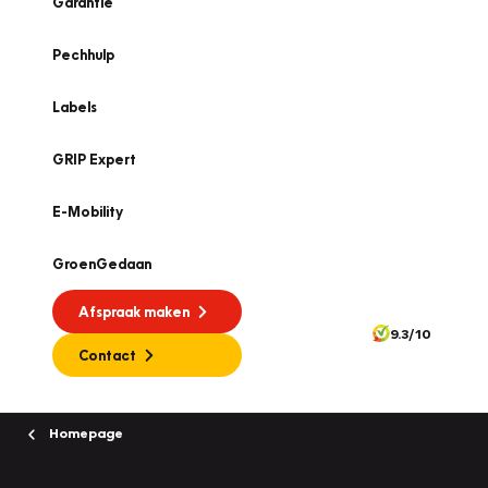
Garantie
Pechhulp
Labels
GRIP Expert
E-Mobility
GroenGedaan
Afspraak maken
9.3/10
Contact
Homepage