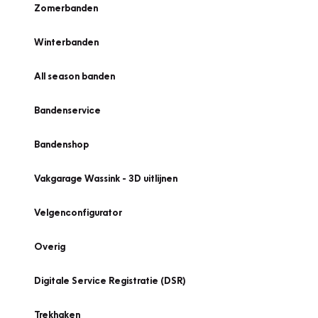
Zomerbanden
Winterbanden
All season banden
Bandenservice
Bandenshop
Vakgarage Wassink - 3D uitlijnen
Velgenconfigurator
Overig
Digitale Service Registratie (DSR)
Trekhaken