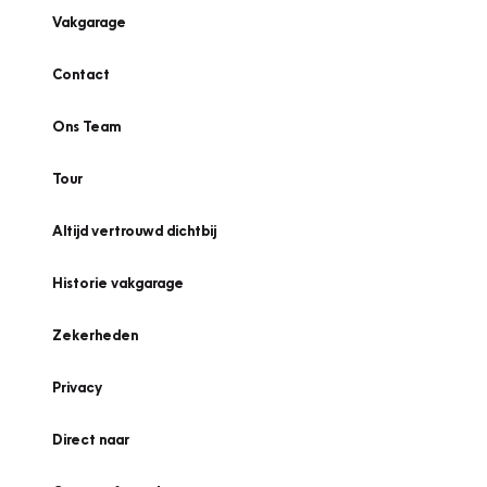
Vakgarage
Contact
Ons Team
Tour
Altijd vertrouwd dichtbij
Historie vakgarage
Zekerheden
Privacy
Direct naar