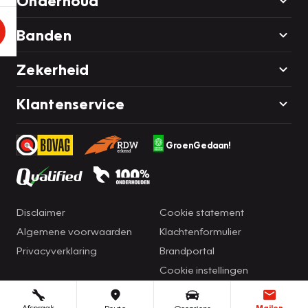
Onderhoud
Banden
Zekerheid
Klantenservice
GroenGedaan!
Disclaimer
Cookie statement
Algemene voorwaarden
Klachtenformulier
Privacyverklaring
Brandportal
Cookie instellingen
Afspraak
Mailen